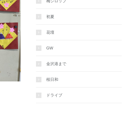
梅シロップ
初夏
花壇
GW
金沢港まで
桜日和
ドライブ