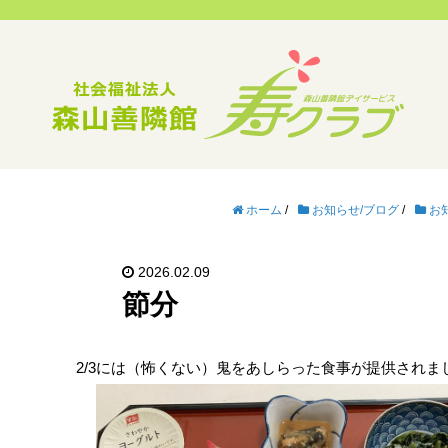
ホーム
/
お知らせ/ブログ
/
お
2026.02.09
節分
2/3には（怖くない）鬼をあしらった食事が提供され