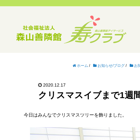
ホーム
/
お知らせ/ブログ
/
お
2020.12.17
クリスマスイブまで1週
今日はみんなでクリスマスツリーを飾りました。